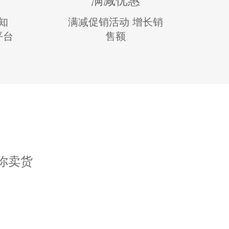
知
满减促销活动 增长销
平台
售额
你卖货