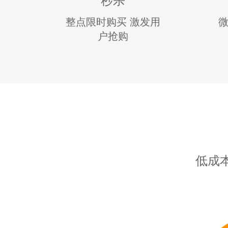
整点限时购买 激发用
微
户抢购
低成