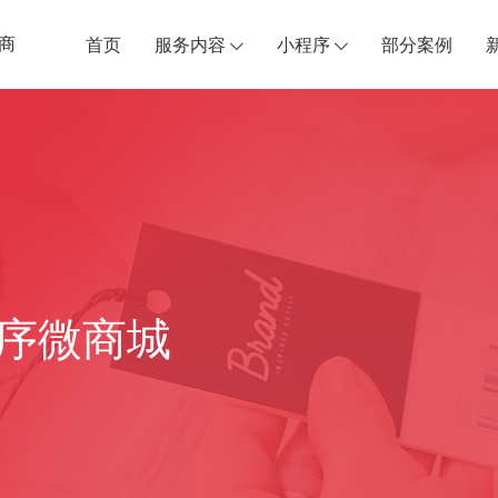
商
首页
服务内容
小程序
部分案例
序微商城