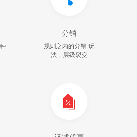
分销
多种
规则之内的分销 玩
法，层级裂变
满减优惠