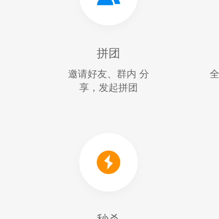
拼团
邀请好友、群内 分
全
享，发起拼团
秒杀