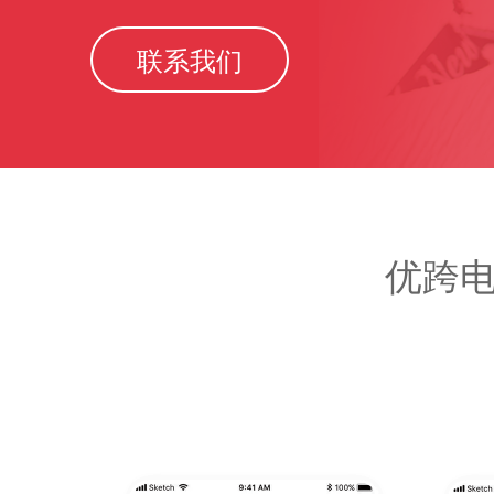
联系我们
优跨